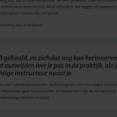
mythes voor eens en voor altijd
debunken
. We leggen uit waarom z
 leren op een manier die
wel
werkt.
loma heb, ben ik volleerd.
eft gehaald, en zich dat nog kan herinneren
 autorijden leer je pas in de praktijk, als j
ige instructeur naast je.
ngen over opleidingstrajecten: opdrachtgevers die ons vragen mensen
n altijd beter gaan functioneren. Of deelnemers die de verwachting
e leiderschap hebben ontdekt.