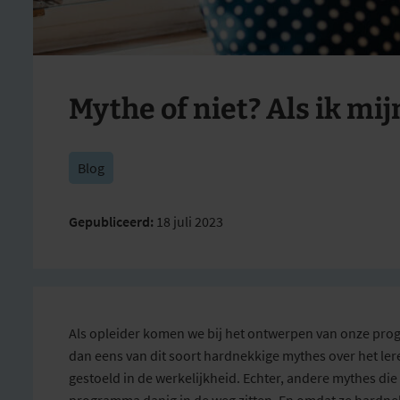
Mythe of niet? Als ik mij
Blog
Gepubliceerd:
18 juli 2023
Als opleider komen we bij het ontwerpen van onze prog
dan eens van dit soort hardnekkige mythes over het l
gestoeld in de werkelijkheid. Echter, andere mythes die
programma danig in de weg zitten. En omdat ze hardnek