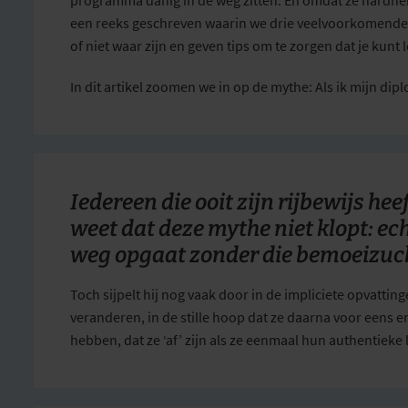
een reeks geschreven waarin we drie veelvoorkomende 
of niet waar zijn en geven tips om te zorgen dat je kunt
In dit artikel zoomen we in op de mythe: Als ik mijn dip
Iedereen die ooit zijn rijbewijs he
weet dat deze mythe niet klopt: echt
weg opgaat zonder die bemoeizucht
Toch sijpelt hij nog vaak door in de impliciete opvatti
veranderen, in de stille hoop dat ze daarna voor eens e
hebben, dat ze ‘af’ zijn als ze eenmaal hun authentiek