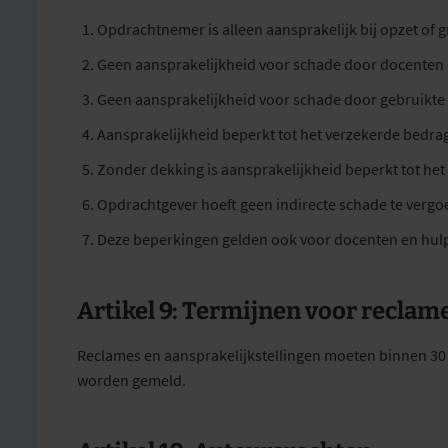
Opdrachtnemer is alleen aansprakelijk bij opzet of g
Geen aansprakelijkheid voor schade door docenten o
Geen aansprakelijkheid voor schade door gebruikte
Aansprakelijkheid beperkt tot het verzekerde bedrag 
Zonder dekking is aansprakelijkheid beperkt tot he
Opdrachtgever hoeft geen indirecte schade te vergo
Deze beperkingen gelden ook voor docenten en hul
Artikel 9: Termijnen voor reclam
Reclames en aansprakelijkstellingen moeten binnen 30 da
worden gemeld.