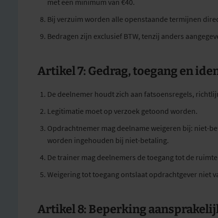
met een minimum van €40.
Bij verzuim worden alle openstaande termijnen direc
Bedragen zijn exclusief BTW, tenzij anders aangegev
Artikel 7: Gedrag, toegang en iden
De deelnemer houdt zich aan fatsoensregels, richtlij
Legitimatie moet op verzoek getoond worden.
Opdrachtnemer mag deelname weigeren bij: niet-be
worden ingehouden bij niet-betaling.
De trainer mag deelnemers de toegang tot de ruimt
Weigering tot toegang ontslaat opdrachtgever niet va
Artikel 8: Beperking aansprakeli