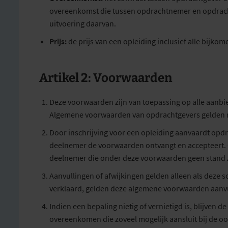
overeenkomst die tussen opdrachtnemer en opdrachtg
uitvoering daarvan.
Prijs:
de prijs van een opleiding inclusief alle bijko
Artikel 2: Voorwaarden
Deze voorwaarden zijn van toepassing op alle aanbi
Algemene voorwaarden van opdrachtgevers gelden niet
Door inschrijving voor een opleiding aanvaardt op
deelnemer de voorwaarden ontvangt en accepteert.
deelnemer die onder deze voorwaarden geen stand
Aanvullingen of afwijkingen gelden alleen als deze s
verklaard, gelden deze algemene voorwaarden aanv
Indien een bepaling nietig of vernietigd is, blijven 
overeenkomen die zoveel mogelijk aansluit bij de oo