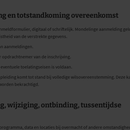
ving en totstandkoming overeenkomst
nmeldformulier, digitaal of schriftelijk. Mondelinge aanmelding gel
uistheid van de verstrekte gegevens.
van aanmeldingen.
 opdrachtnemer van de inschrijving.
eventuele toelatingseisen is voldaan.
eiding komt tot stand bij volledige wilsovereenstemming. Deze k
worden bekrachtigd.
g, wijziging, ontbinding, tussentijdse
programma, data en locaties bij overmacht of andere omstandigh