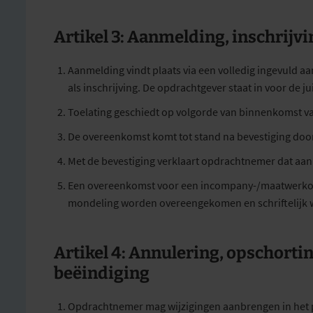
Artikel 3: Aanmelding, inschrij
Aanmelding vindt plaats via een volledig ingevuld aa
als inschrijving. De opdrachtgever staat in voor de j
Toelating geschiedt op volgorde van binnenkomst 
De overeenkomst komt tot stand na bevestiging door
Met de bevestiging verklaart opdrachtnemer dat aan 
Een overeenkomst voor een incompany-/maatwerkopl
mondeling worden overeengekomen en schriftelijk 
Artikel 4: Annulering, opschortin
beëindiging
Opdrachtnemer mag wijzigingen aanbrengen in het 