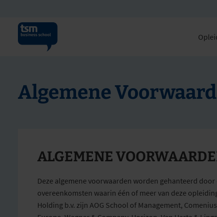
Oplei
Algemene Voorwaar
ALGEMENE VOORWAARDEN
Deze algemene voorwaarden worden gehanteerd door de 
overeenkomsten waarin één of meer van deze opleidings
Holding b.v. zijn AOG School of Management, Comenius,