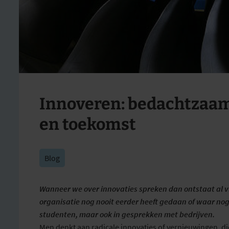
Innoveren: bedachtzaa
en toekomst
Blog
Wanneer we over innovaties spreken dan ontstaat al vl
organisatie nog nooit eerder heeft gedaan of waar nog 
studenten, maar ook in gesprekken met bedrijven.
Men denkt aan radicale innovaties of vernieuwingen, di