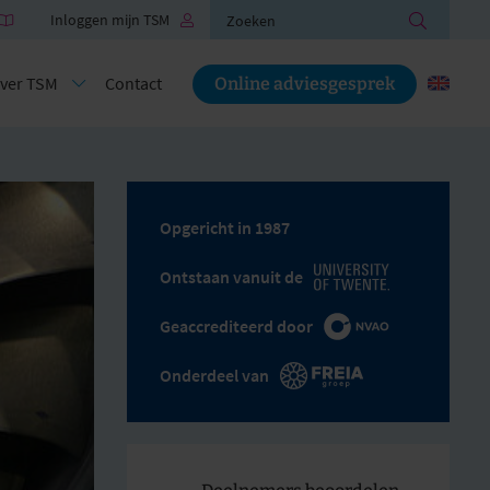
Zoeken
Inloggen mijn TSM
ver TSM
Contact
Online adviesgesprek
Opgericht in 1987
Ontstaan vanuit de
Geaccrediteerd door
Onderdeel van