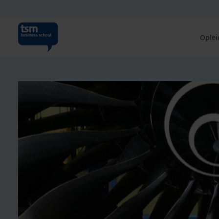
Oplei