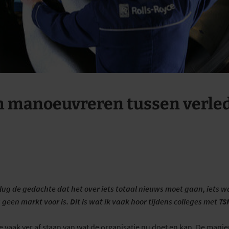
m manoeuvreren tussen verle
ug de gedachte dat het over iets totaal nieuws moet gaan, iets w
geen markt voor is. Dit is wat ik vaak hoor tijdens colleges met TS
e vaak ver af staan van wat de organisatie nu doet en kan. De manie