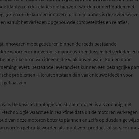
nde klanten en de relaties die hiervoor worden onderhouden met
g gezien om te kunnen innoveren. In mijn optiek is deze zienswijze
e en vanuit het verleden opgebouwde competenties en relaties.
s dat innoveren moet gebeuren binnen de reeds bestaande
andere woorden: innoveren is manoeuvreren tussen het verleden en 
belangrijke bron van ideeën, die vaak boven water komen door
neming levert. Bestaande leveranciers kunnen een belangrijke par
gische problemen. Hieruit ontstaan dan vaak nieuwe ideeën voor
j gebaat zijn.
yce. De basistechnologie van straalmotoren is als zodanig niet
CT-technologie waarmee in real-time data uit de motoren verkregen
ud van deze motoren beter te plannen en zelfs op dusdanige wijze
an worden gebruikt worden als input voor product- of service inno