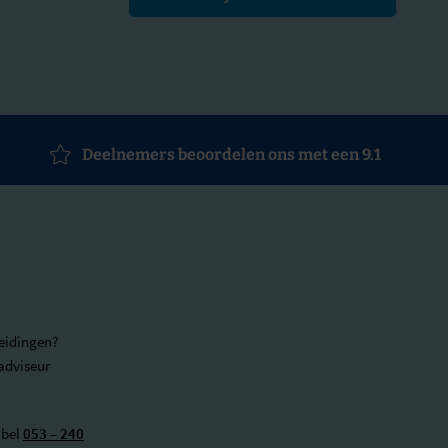
Deelnemers beoordelen ons met een 9.1
eidingen?
adviseur
 bel
053 – 240