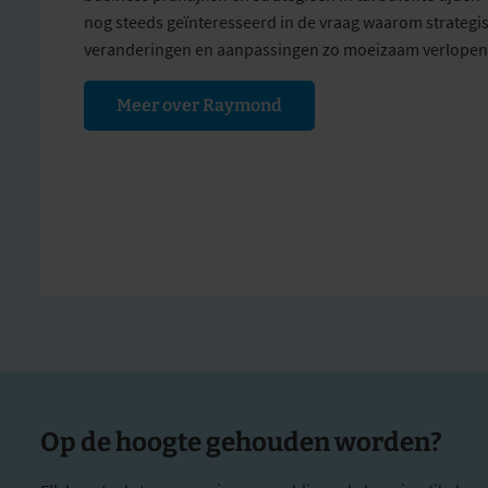
nog steeds geïnteresseerd in de vraag waarom strategi
veranderingen en aanpassingen zo moeizaam verlopen
Meer over Raymond
Op de hoogte gehouden worden?