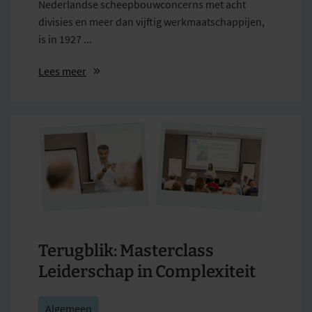
Nederlandse scheepbouwconcerns met acht
divisies en meer dan vijftig werkmaatschappijen,
is in 1927 ...
Lees meer
Terugblik: Masterclass
Leiderschap in Complexiteit
Algemeen