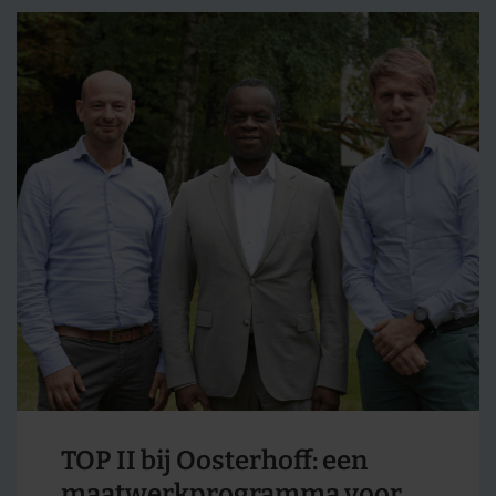
TOP II bij Oosterhoff: een
maatwerkprogramma voor