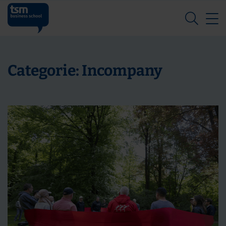
Z
Categorie:
Incompany