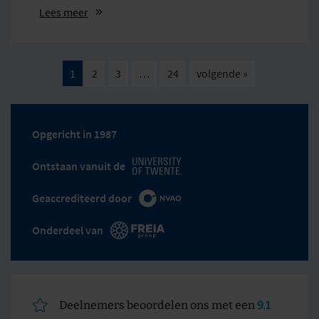
Lees meer
1
2
3
…
24
volgende »
Opgericht in 1987
Ontstaan vanuit de
Geaccrediteerd door
Onderdeel van
Deelnemers beoordelen ons met een
9.1