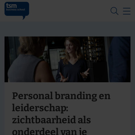
Z
Personal branding en
leiderschap:
zichtbaarheid als
onderdeel van je