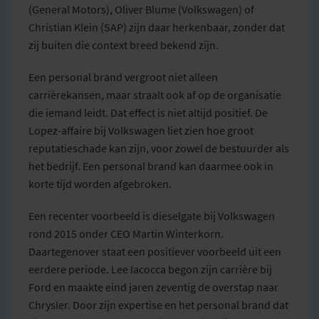
(General Motors), Oliver Blume (Volkswagen) of
Christian Klein (SAP) zijn daar herkenbaar, zonder dat
zij buiten die context breed bekend zijn.
Een personal brand vergroot niet alleen
carrièrekansen, maar straalt ook af op de organisatie
die iemand leidt. Dat effect is niet altijd positief. De
Lopez-affaire bij Volkswagen liet zien hoe groot
reputatieschade kan zijn, voor zowel de bestuurder als
het bedrijf. Een personal brand kan daarmee ook in
korte tijd worden afgebroken.
Een recenter voorbeeld is dieselgate bij Volkswagen
rond 2015 onder CEO Martin Winterkorn.
Daartegenover staat een positiever voorbeeld uit een
eerdere periode. Lee Iacocca begon zijn carrière bij
Ford en maakte eind jaren zeventig de overstap naar
Chrysler. Door zijn expertise en het personal brand dat