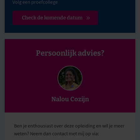
Volg een proefcollege
Check de komende datum
Persoonlijk advies?
Nalou Cozijn
Ben je enthousiast over deze opleiding en wil je meer
weten? Neem dan contact met mij op via: