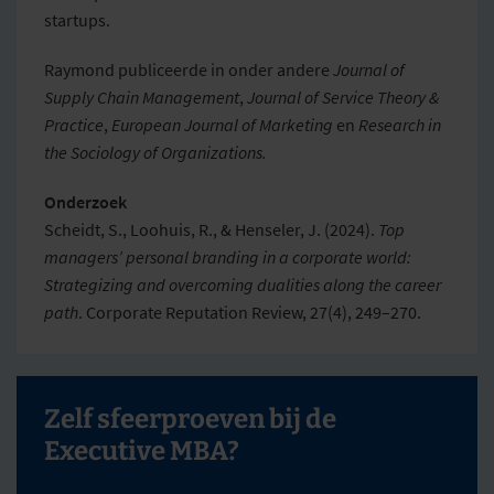
startups.
Raymond publiceerde in onder andere
Journal of
Supply Chain Management
,
Journal of Service Theory &
Practice
,
European Journal of Marketing
en
Research in
the Sociology of Organizations.
Onderzoek
Scheidt, S., Loohuis, R., & Henseler, J. (2024).
Top
managers’ personal branding in a corporate world:
Strategizing and overcoming dualities along the career
path
. Corporate Reputation Review, 27(4), 249–270.
Zelf sfeerproeven bij de
Executive MBA?