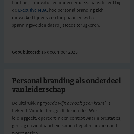
Loohuis, innovatie- en ondernemersschapsdocent bij
de
Executive MBA
, hoe personal branding zich
ontwikkelt tijdens een loopbaan en welke
spanningsvelden daarbij steeds terugkeren.
Gepubliceerd:
16 december 2025
Personal branding als onderdeel
van leiderschap
De uitdrukking
“goede wijn behoeft geen krans”
is
bekend. Voor leiders geldt die minder. Wie
leidinggeeft, opereert in een context waarin prestaties,
gedrag en zichtbaarheid samen bepalen hoe iemand
wordt gezien.