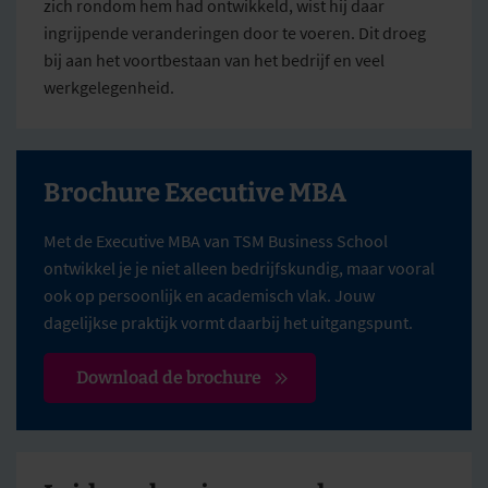
zich rondom hem had ontwikkeld, wist hij daar
ingrijpende veranderingen door te voeren. Dit droeg
bij aan het voortbestaan van het bedrijf en veel
werkgelegenheid.
Brochure Executive MBA
Met de Executive MBA van TSM Business School
ontwikkel je je niet alleen bedrijfskundig, maar vooral
ook op persoonlijk en academisch vlak. Jouw
dagelijkse praktijk vormt daarbij het uitgangspunt.
Download de brochure