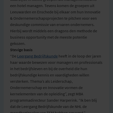
een hotel managen. Tevens komen de groepen uit
Leeuwarden en Enschede bij elkaar om hun Innovatie
& Ondernemerschapsprojecten te pitchen voor een
deskundige commissie van ervaren ondernemers.
Hierbij wordt middels een dragons den methode de
business opportunity met de meeste potentie
gekozen.
Stevige basis
“De
Leergang Bedrijfskunde
heeft in de loop der jaren
haar waarde bewezen voor managers en professionals
in het bedrijfsleven en bij de overheid die hun
bedrijfskundige kennis en vaardigheden willen
versterken. Thema’s als Leiderschap,
Ondernemerschap en Innovatie vormen de
kernelementen van de opleiding”, zegt MBA
programmadirecteur Sander Harperink. “Ik ben blij
dat de Leergang Bedrijfskunde van de NHL de
grondbeginselen van TSM hebben omarmd.”