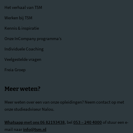
Het verhaal van TSM
Werken bij TSM
Kennis & inspiratie
Onze InCompany programma’s
Individuele Coaching
Veelgestelde vragen
Freia Groep
Meer weten?
Meer weten over een van onze opleidingen? Neem contact op met
onze studieadviseur Nalou.
Whatsapp met ons 06 82193438
, bel
053 – 240 4000
of stuur een e-
mail naar
info@tsm.nl