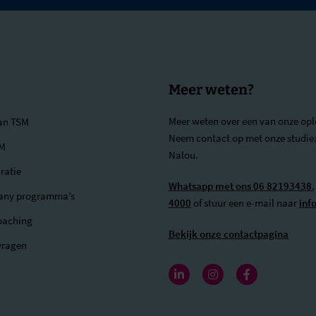
Meer weten?
Meer weten over een van onze opl
van TSM
Neem contact op met onze studie
SM
Nalou.
ratie
Whatsapp met ons 06 82193438
,
any programma’s
4000
of stuur een e-mail naar
inf
oaching
Bekijk onze contactpagina
vragen