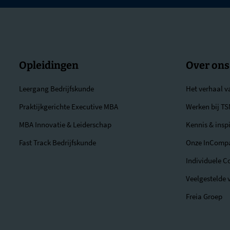
Opleidingen
Over ons
Leergang Bedrijfskunde
Het verhaal 
Praktijkgerichte Executive MBA
Werken bij T
MBA Innovatie & Leiderschap
Kennis & inspi
Fast Track Bedrijfskunde
Onze InComp
Individuele C
Veelgestelde 
Freia Groep