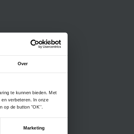
Over
ring te kunnen bieden. Met
 en verbeteren. In onze
an op de button "OK''.
Marketing