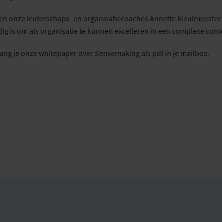
en onze leiderschaps- en organisatiecoaches Annette Meulmeester
ig is om als organisatie te kunnen excelleren in een complexe cont
ang je onze whitepaper over Sensemaking als pdf in je mailbox.