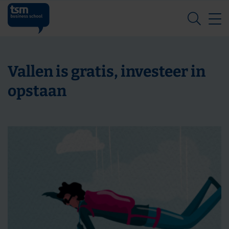
Z
Vallen is gratis, investeer in
opstaan