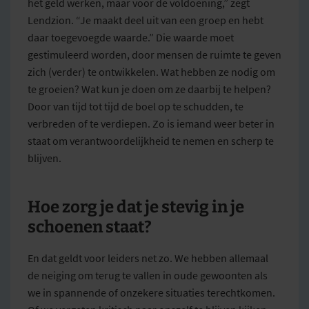
het geld werken, maar voor de voldoening,” zegt
Lendzion. “Je maakt deel uit van een groep en hebt
daar toegevoegde waarde.” Die waarde moet
gestimuleerd worden, door mensen de ruimte te geven
zich (verder) te ontwikkelen. Wat hebben ze nodig om
te groeien? Wat kun je doen om ze daarbij te helpen?
Door van tijd tot tijd de boel op te schudden, te
verbreden of te verdiepen. Zo is iemand weer beter in
staat om verantwoordelijkheid te nemen en scherp te
blijven.
Hoe zorg je dat je stevig in je
schoenen staat?
En dat geldt voor leiders net zo. We hebben allemaal
de neiging om terug te vallen in oude gewoonten als
we in spannende of onzekere situaties terechtkomen.