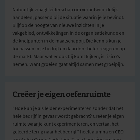
Natuurlijk vraagt leiderschap om verantwoordelijk
handelen, passend bij de situatie waarin je je bevindt.
Blijf op de hoogte van nieuwe inzichten in je
vakgebied, ontwikkelingen in de organisatiekunde en
de knelpunten in de maatschappij. Die kennis kun je
toepassen in je bedrijf en daardoor beter reageren op
de markt. Maar wat er ook bij komt kijken, is risico’s
nemen. Want groeien gaat altijd samen met groeipijn.
Creëer je eigen oefenruimte
“Hoe kun je als leider experimenteren zonder dat het
hele bedrijf in gevaar wordt gebracht? Creëer je eigen
ruimte waar je kunt experimenteren, en vertaal het
geleerde terug naar het bedrijf,” heeft alumna en CEO
van Antea Group Nederland Tanja Lendzion ervaren.