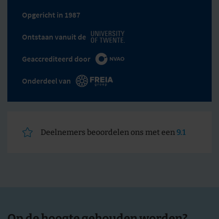
Opgericht in 1987
Ontstaan vanuit de
Geaccrediteerd door
Onderdeel van
Deelnemers beoordelen ons met een
9.1
Op de hoogte gehouden worden?