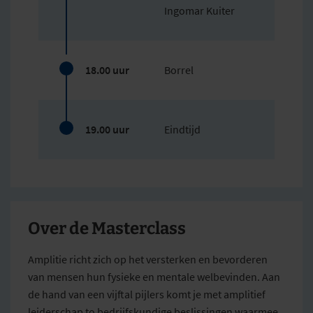
Ingomar Kuiter
18.00 uur
Borrel
19.00 uur
Eindtijd
Over de Masterclass
Amplitie richt zich op het versterken en bevorderen
van mensen hun fysieke en mentale welbevinden. Aan
de hand van een vijftal pijlers komt je met amplitief
leiderschap to bedrijfskundige beslissingen waarmee