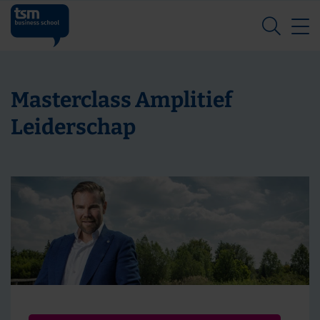
Z
Masterclass Amplitief
Leiderschap