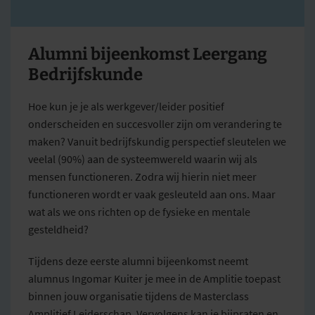
Alumni bijeenkomst Leergang
Bedrijfskunde
Hoe kun je je als werkgever/leider positief
onderscheiden en succesvoller zijn om verandering te
maken? Vanuit bedrijfskundig perspectief sleutelen we
veelal (90%) aan de systeemwereld waarin wij als
mensen functioneren. Zodra wij hierin niet meer
functioneren wordt er vaak gesleuteld aan ons. Maar
wat als we ons richten op de fysieke en mentale
gesteldheid?
Tijdens deze eerste alumni bijeenkomst neemt
alumnus Ingomar Kuiter je mee in de Amplitie toepast
binnen jouw organisatie tijdens de Masterclass
Amplitief Leiderschap. Vervolgens kan je bijpraten en