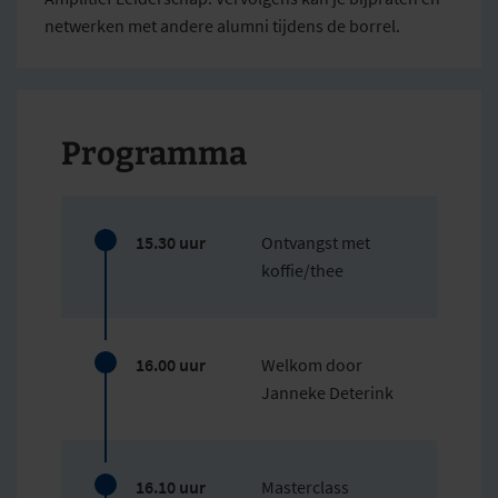
netwerken met andere alumni tijdens de borrel.
Programma
15.30 uur
Ontvangst met
koffie/thee
16.00 uur
Welkom door
Janneke Deterink
16.10 uur
Masterclass