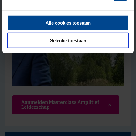
Alle cookies toestaan
Selectie toestaan
Aanmelden Masterclass Amplitief
Leiderschap