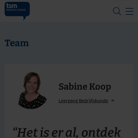
Z
Team
Sabine Koop
Leergang Bedrijfskunde
“Het is er al, ontdek