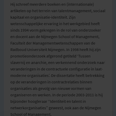
Hij schreef meerdere boeken en (internationale)
artikelen op het terrein van talentmanagement, sociaal
kapitaal en organisatie-identiteit. Zijn
wetenschappelijke ervaring in het werkgebied heeft
sinds 1994 vorm gekregen in de rol van onderzoeker
en docent aan de Nijmegen School of Management,
Faculteit der Managementwetenschappen van de
Radboud Universiteit Nijmegen. In 1998 heeft hij zijn
promotieonderzoek afgerond getiteld ‘Tussen
slavernij en anarchie, een verkennend onderzoek naar
veranderingen in de contractuele configuratie in laat-
moderne organisaties’. De dissertatie heeft betrekking
op de veranderingen in contractrelaties binnen
organisaties als gevolg van nieuwe vormen van
organiseren en werken. In de periode 2003-2011 is hij
bijzonder hoogleraar “Identiteit en talent in
netwerkorganisaties” geweest, ook aan de Nijmegen
School of Management.