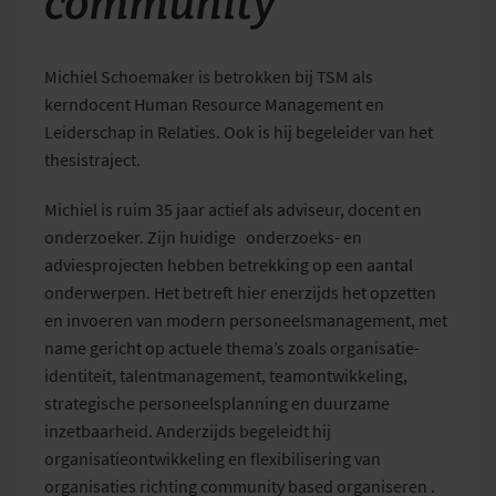
community”
Michiel Schoemaker is betrokken bij TSM als
kerndocent Human Resource Management en
Leiderschap in Relaties. Ook is hij begeleider van het
thesistraject.
Michiel is ruim 35 jaar actief als adviseur, docent en
onderzoeker. Zijn huidige onderzoeks- en
adviesprojecten hebben betrekking op een aantal
onderwerpen. Het betreft hier enerzijds het opzetten
en invoeren van modern personeelsmanagement, met
name gericht op actuele thema’s zoals organisatie-
identiteit, talentmanagement, teamontwikkeling,
strategische personeelsplanning en duurzame
inzetbaarheid. Anderzijds begeleidt hij
organisatieontwikkeling en flexibilisering van
organisaties richting community based organiseren .