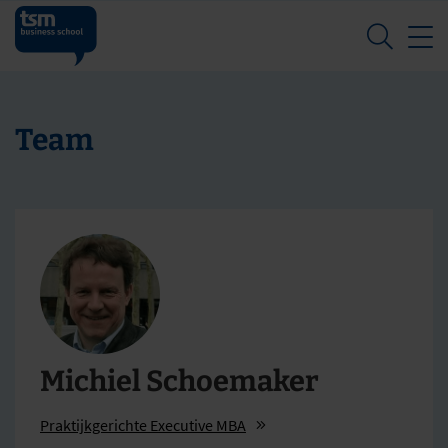
Z
Team
Michiel Schoemaker
Praktijkgerichte Executive MBA