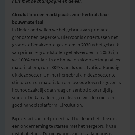
huis met de champagne en de eer.
Circulution: een marktplaats voor herbruikbaar
bouwmateriaal
In Nederland willen we het gebruik van primaire
grondstoffen beperken. Hiervoor is ondertussen het
grondstoffenakkoord gesloten: in 2030 is het gebruik
van primaire grondstoffen gehalveerd en in 2050 zijn
we 100% circulair. In de bouw- en sloopsector gaat veel
materiaal om, ruim 30% van als ons afval is afkomstig
uit deze sector. Om het hergebruik in deze sector te
stimuleren en materialen een tweede leven te geven is
het noodzakelijk dat vraag en aanbod elkaar tijdig
vinden. Dit kan alleen gerealiseerd worden met een
goed handelsplatform: Circulution.
Bij de start van het project had het team het idee om
een onderneming te starten met het hergebruik van
installatiebuis. De nieuwprijs van installatiebuis is