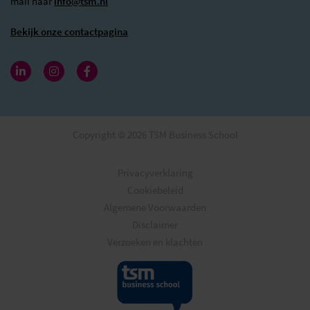
mail naar
info@tsm.nl
Bekijk onze contactpagina
Copyright © 2026 TSM Business School
Privacyverklaring
Cookiebeleid
Algemene Voorwaarden
Disclaimer
Verzoeken en klachten