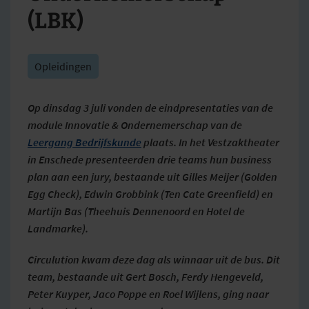
(LBK)
Opleidingen
Op dinsdag 3 juli vonden de eindpresentaties van de
module Innovatie & Ondernemerschap van de
Leergang Bedrijfskunde
plaats. In het Vestzaktheater
in Enschede presenteerden drie teams hun business
plan aan een jury, bestaande uit Gilles Meijer (Golden
Egg Check), Edwin Grobbink (Ten Cate Greenfield) en
Martijn Bas (Theehuis Dennenoord en Hotel de
Landmarke).
Circulution kwam deze dag als winnaar uit de bus. Dit
team, bestaande uit Gert Bosch, Ferdy Hengeveld,
Peter Kuyper, Jaco Poppe en Roel Wijlens, ging naar