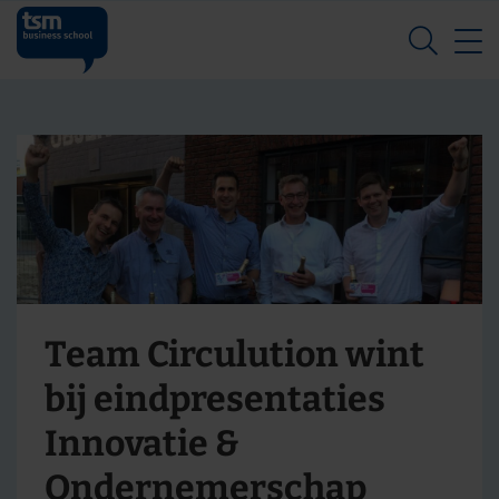
Z
Team Circulution wint
bij eindpresentaties
Innovatie &
Ondernemerschap