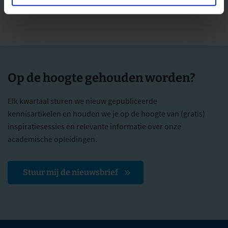
Op de hoogte gehouden worden?
Elk kwartaal sturen we nieuw gepubliceerde
kennisartikelen en houden we je op de hoogte van (gratis)
inspiratiesessies en relevante informatie over onze
academische opleidingen.
Stuur mij de nieuwsbrief