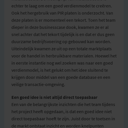
echter te laag om een goed verdienmodel te creëren.
Ook het hergebruik van PIR platen is onderzocht. Van
deze platen is er momenteel een tekort. Toen het team
dieper in deze businesscase dook, kwamen ze er al
snel achter dat het tekort tijdelijk is en dat er dus geen
duurzame bedrijfsvoering op gebouwd kan worden.
Uiteindelijk kwamen ze uit op een totale marktplaats
voor de handel in herbruikbare materialen. Hoewel het
in eerste instantie nog wel zoeken was naar een goed
verdienmodel, is het gelukt om het idee sluitend te
krijgen door middel van een goede database en een
veilige transactie-omgeving.
Een goed idee is niet altijd direct toepasbaar
Een van de belangrijkste inzichten die het team tijdens
het project heeft opgedaan, is dat een goed idee niet
direct toepasbaar hoeft te zijn. Juist door te toetsen in
de markt ontstaat inzicht en worden knelpunten