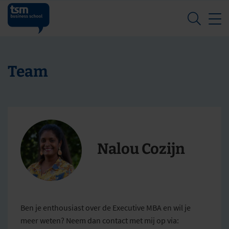
Z
Team
Nalou Cozijn
Ben je enthousiast over de Executive MBA en wil je
meer weten? Neem dan contact met mij op via: