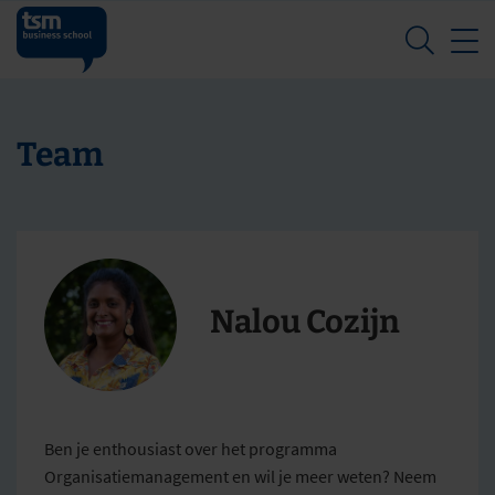
Z
Team
Nalou Cozijn
Ben je enthousiast over het programma
Organisatiemanagement en wil je meer weten? Neem