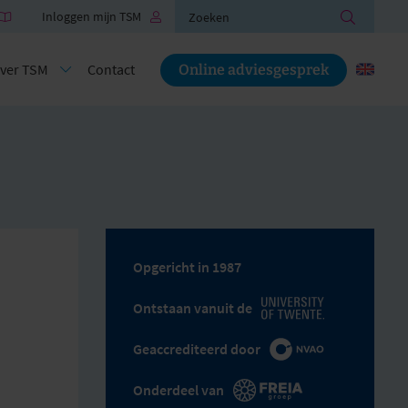
Zoeken
Inloggen mijn TSM
ver TSM
Contact
Online adviesgesprek
Opgericht in 1987
Ontstaan vanuit de
Geaccrediteerd door
Onderdeel van