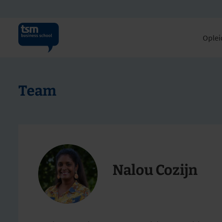
Oplei
Team
Nalou Cozijn