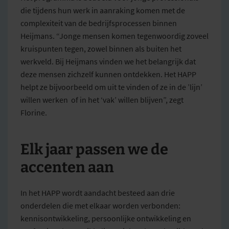
die tijdens hun werk in aanraking komen met de
complexiteit van de bedrijfsprocessen binnen
Heijmans. “Jonge mensen komen tegenwoordig zoveel
kruispunten tegen, zowel binnen als buiten het
werkveld. Bij Heijmans vinden we het belangrijk dat
deze mensen zichzelf kunnen ontdekken. Het HAPP
helpt ze bijvoorbeeld om uit te vinden of ze in de ’lijn’
willen werken of in het ‘vak’ willen blijven”, zegt
Florine.
Elk jaar passen we de
accenten aan
In het HAPP wordt aandacht besteed aan drie
onderdelen die met elkaar worden verbonden:
kennisontwikkeling, persoonlijke ontwikkeling en