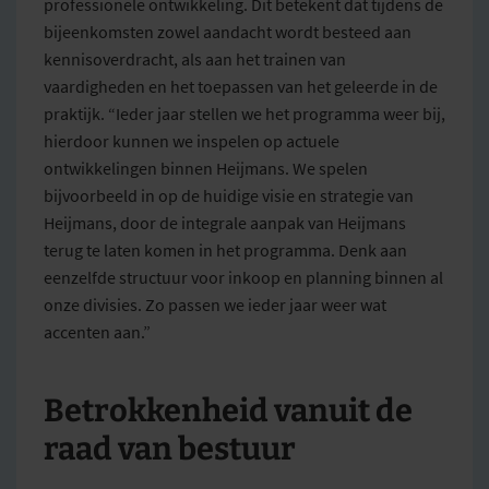
professionele ontwikkeling. Dit betekent dat tijdens de
bijeenkomsten zowel aandacht wordt besteed aan
kennisoverdracht, als aan het trainen van
vaardigheden en het toepassen van het geleerde in de
praktijk. “Ieder jaar stellen we het programma weer bij,
hierdoor kunnen we inspelen op actuele
ontwikkelingen binnen Heijmans. We spelen
bijvoorbeeld in op de huidige visie en strategie van
Heijmans, door de integrale aanpak van Heijmans
terug te laten komen in het programma. Denk aan
eenzelfde structuur voor inkoop en planning binnen al
onze divisies. Zo passen we ieder jaar weer wat
accenten aan.”
Betrokkenheid vanuit de
raad van bestuur