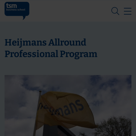
Z
Heijmans Allround
Professional Program