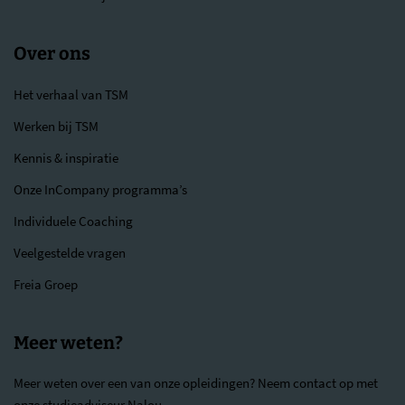
Over ons
Het verhaal van TSM
Werken bij TSM
Kennis & inspiratie
Onze InCompany programma’s
Individuele Coaching
Veelgestelde vragen
Freia Groep
Meer weten?
Meer weten over een van onze opleidingen? Neem contact op met
onze studieadviseur Nalou.