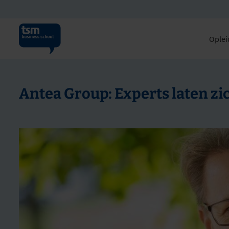
Oplei
Antea Group: Experts laten zi