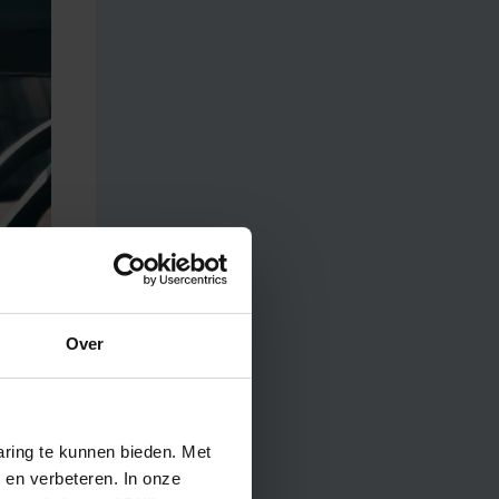
Over
ring te kunnen bieden. Met
ng van
 en verbeteren. In onze