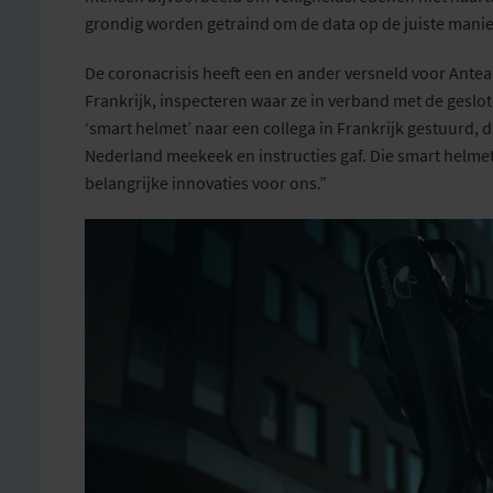
grondig worden
getraind
om de data op de juiste manie
De coronacrisis heeft een en ander versneld voor Ante
Frankrijk, inspecteren waar ze in verband met de gesl
‘smart
helmet
’ naar een collega in Frankrijk gestuurd, 
Nederland meekeek
en instructies gaf
. Die
smart
helme
belangrijke innovaties voor ons.”