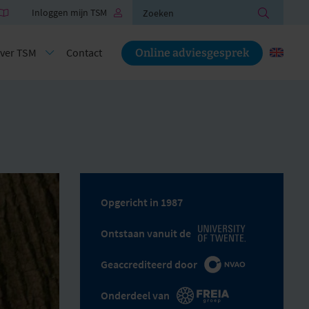
Zoeken
Inloggen mijn TSM
ver TSM
Contact
Online adviesgesprek
Opgericht in 1987
Ontstaan vanuit de
Geaccrediteerd door
Onderdeel van