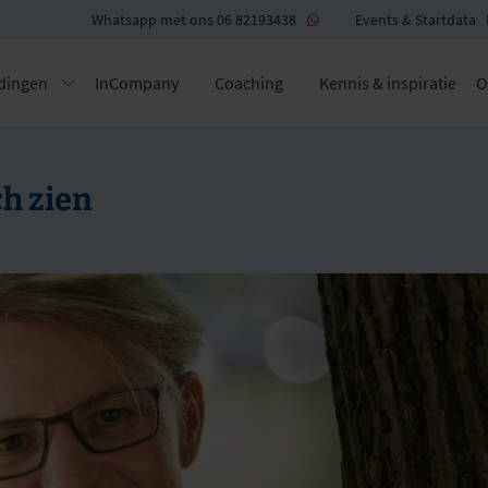
Whatsapp met ons 06 82193438
Events & Startdata
dingen
InCompany
Coaching
Kennis & inspiratie
O
ch zien