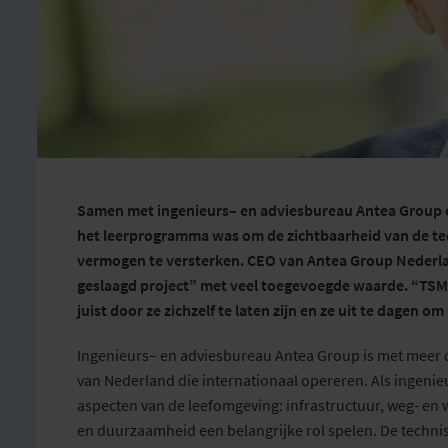
Samen met
ingenieurs
– en advies
bureau Antea Group 
het
leer
programma
was om de zichtbaarheid van de te
vermogen
te
versterken
.
CEO van Antea Group
Nederl
geslaagd project”
met
veel toegevoegde waarde.
“TSM 
juist door ze zichzelf te laten zijn
en
ze uit
te
dagen om 
I
ngenieurs
– en advies
bureau
Antea
Group
is met
meer 
van Nederland die internationaal opereren.
Als ingenie
aspecten van de leefomgeving: infrastructuur, weg- en w
en duurzaamheid een belangrijke rol spelen.
D
e techni