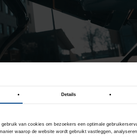
Details
ebruik van cookies om bezoekers een optimale gebruikerserva
up
Nederland
geworden, de eerst vrouwelijke CEO sinds de oprichti
anier waarop de website wordt gebruikt vastleggen, analyseren