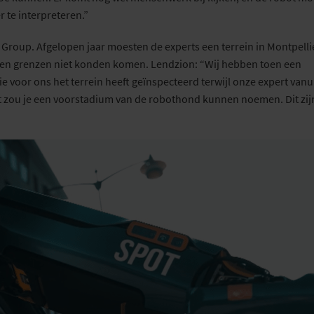
r te interpreteren
.
”
a Group. Afgelopen jaar moesten
de
experts een terrein in Montpelli
oten grenzen niet konden komen. Lendzion: “Wij hebben toen een
die voor ons het terrein heeft geïnspecteerd terwijl onze expert vanu
t
zou je een voorstadium van de robothond kunnen noemen.
Dit zij