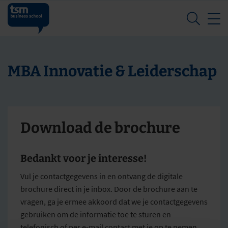
Z
MBA Innovatie & Leiderschap
Download de brochure
Bedankt voor je interesse!
Vul je contactgegevens in en ontvang de digitale
brochure direct in je inbox. Door de brochure aan te
vragen, ga je ermee akkoord dat we je contactgegevens
gebruiken om de informatie toe te sturen en
telefonisch of per e-mail contact met je op te nemen