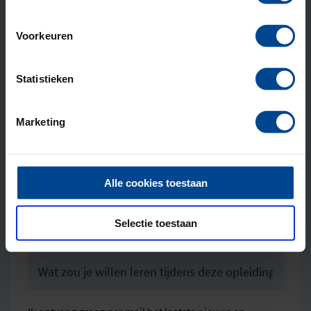
Voorkeuren
E-mailadres
*
Statistieken
Marketing
Hoe ben je bij TSM Business School terecht gekomen?
*
Alle cookies toestaan
Selectie toestaan
Wat zou je willen leren tijdens deze opleiding?