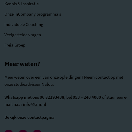
Kennis & inspiratie
Onze InCompany programma’s
Individuele Coaching
Veelgestelde vragen
Freia Groep
Meer weten?
Meer weten over een van onze opleidingen? Neem contact op met
onze studieadviseur Nalou.
Whatsapp met ons 06 82193438
, bel
053 – 240 4000
of stuur een e-
mail naar
info@tsm.nl
Bekijk onze contactpagina