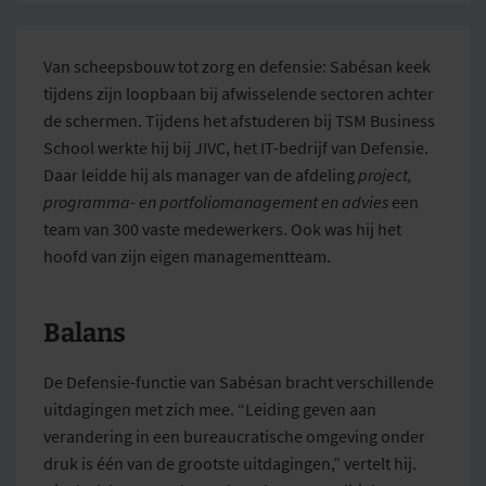
Van scheepsbouw tot zorg en defensie: Sabésan keek
tijdens zijn loopbaan bij afwisselende sectoren achter
de schermen. Tijdens het afstuderen bij TSM Business
School werkte hij bij JIVC, het IT-bedrijf van Defensie.
Daar leidde hij als manager van de afdeling
project,
programma- en portfoliomanagement en advies
een
team van 300 vaste medewerkers. Ook was hij het
hoofd van zijn eigen managementteam.
Balans
De Defensie-functie van Sabésan bracht verschillende
uitdagingen met zich mee. “Leiding geven aan
verandering in een bureaucratische omgeving onder
druk is één van de grootste uitdagingen,” vertelt hij.