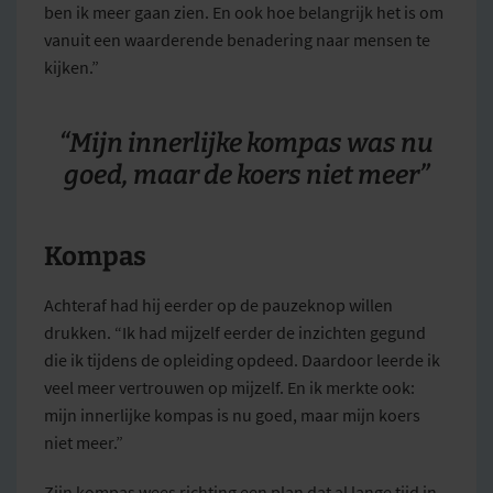
ben ik meer gaan zien. En ook hoe belangrijk het is om
vanuit een waarderende benadering naar mensen te
kijken.”
“Mijn innerlijke kompas was nu
goed, maar de koers niet meer”
Kompas
Achteraf had hij eerder op de pauzeknop willen
drukken. “Ik had mijzelf eerder de inzichten gegund
die ik tijdens de opleiding opdeed. Daardoor leerde ik
veel meer vertrouwen op mijzelf. En ik merkte ook:
mijn innerlijke kompas is nu goed, maar mijn koers
niet meer.”
Zijn kompas wees richting een plan dat al lange tijd in