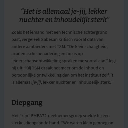
“Het is allemaal je-jij, lekker
nuchter en inhoudelijk sterk”
Zoals het iemand met een technische achtergrond
past, vergeleek Sabésan kritisch vooraf data van
andere aanbieders met TSM. “De kleinschaligheid,
academische benadering en focus op
leiderschapsontwikkeling spraken me vooral aan,” legt
hij uit. “Bij TSM draait het meer om de inhoud en
persoonlijke ontwikkeling dan om het instituut zelf. ’t
Is allemaal
je-jij
, lekker nuchter en inhoudelijk sterk.”
Diepgang
Met “zijn” EMBA72-deelnemersgroep voelde hij een
sterke, diepgaande band. “We waren klein genoeg om