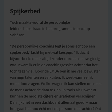
Spijkerbed
Toch maakte vooral de persoonlijke
leiderschapsdraad in het programma impact op
Sabésan.
“De persoonlijke coaching legt je soms echt op een
spijkerbed,” lacht hij met wat kiespijn. “Ik dacht
bijvoorbeeld dat ik altijd zonder oordeel nieuwsgierig
was. Kwam ik er in de coachingsessies achter dat het
toch tegenviel. Door de EMBA ben ik me veel bewuster
van mijn talenten en valkuilen. Ik weet wanneer ik
moet doorvragen. Welke vragen ik kan stellen om meer
de mens achter de data te zien. In tools als Power BI
kunnen de mooiste cijfers en grafieken verschijnen.
Dan lijkt het in een dashboard allemaal goed – maar
hoe gaat het nou écht met de persoon daarachter? Dat