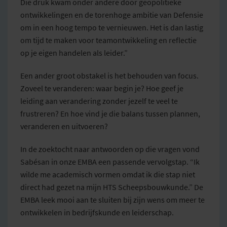
Die druk kwam onder andere door geopolitieke
ontwikkelingen en de torenhoge ambitie van Defensie
om in een hoog tempo te vernieuwen. Het is dan lastig
om tijd te maken voor teamontwikkeling en reflectie
op je eigen handelen als leider.”
Een ander groot obstakel is het behouden van focus.
Zoveel te veranderen: waar begin je? Hoe geef je
leiding aan verandering zonder jezelf te veel te
frustreren? En hoe vind je die balans tussen plannen,
veranderen en uitvoeren?
In de zoektocht naar antwoorden op die vragen vond
Sabésan in onze EMBA een passende vervolgstap. “Ik
wilde me academisch vormen omdat ik die stap niet
direct had gezet na mijn HTS Scheepsbouwkunde.” De
EMBA leek mooi aan te sluiten bij zijn wens om meer te
ontwikkelen in bedrijfskunde en leiderschap.