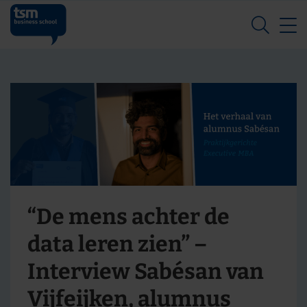
Z
“De mens achter de
data leren zien” –
Interview Sabésan van
Vijfeijken, alumnus