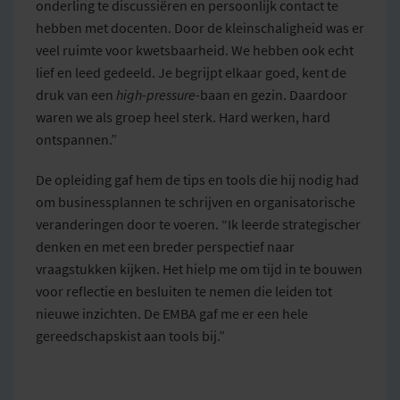
onderling te discussiëren en persoonlijk contact te
hebben met docenten. Door de kleinschaligheid was er
veel ruimte voor kwetsbaarheid. We hebben ook echt
lief en leed gedeeld. Je begrijpt elkaar goed, kent de
druk van een
high-pressure-
baan en gezin. Daardoor
waren we als groep heel sterk. Hard werken, hard
ontspannen.”
De opleiding gaf hem de tips en tools die hij nodig had
om businessplannen te schrijven en organisatorische
veranderingen door te voeren. “Ik leerde strategischer
denken en met een breder perspectief naar
vraagstukken kijken. Het hielp me om tijd in te bouwen
voor reflectie en besluiten te nemen die leiden tot
nieuwe inzichten. De EMBA gaf me er een hele
gereedschapskist aan tools bij.”