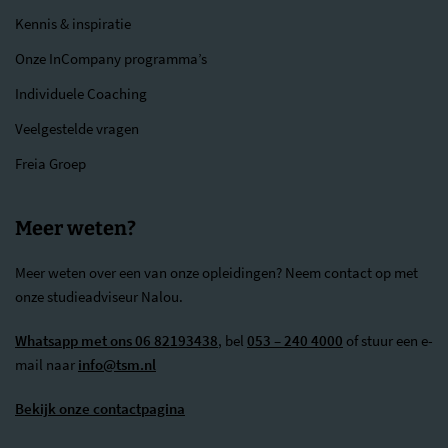
Kennis & inspiratie
Onze InCompany programma’s
Individuele Coaching
Veelgestelde vragen
Freia Groep
Meer weten?
Meer weten over een van onze opleidingen? Neem contact op met
onze studieadviseur Nalou.
Whatsapp met ons 06 82193438
, bel
053 – 240 4000
of stuur een e-
mail naar
info@tsm.nl
Bekijk onze contactpagina