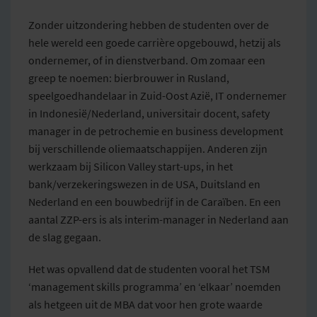
Zonder uitzondering hebben de studenten over de
hele wereld een goede carrière opgebouwd, hetzij als
ondernemer, of in dienstverband. Om zomaar een
greep te noemen: bierbrouwer in Rusland,
speelgoedhandelaar in Zuid-Oost Azië, IT ondernemer
in Indonesië/Nederland, universitair docent, safety
manager in de petrochemie en business development
bij verschillende oliemaatschappijen. Anderen zijn
werkzaam bij Silicon Valley start-ups, in het
bank/verzekeringswezen in de USA, Duitsland en
Nederland en een bouwbedrijf in de Caraïben. En een
aantal ZZP-ers is als interim-manager in Nederland aan
de slag gegaan.
Het was opvallend dat de studenten vooral het TSM
‘management skills programma’ en ‘elkaar’ noemden
als hetgeen uit de MBA dat voor hen grote waarde