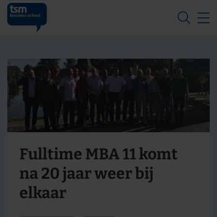
Z
Fulltime MBA 11 komt
na 20 jaar weer bij
elkaar