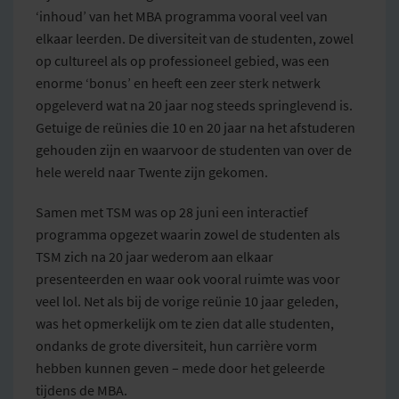
‘inhoud’ van het MBA programma vooral veel van
elkaar leerden. De diversiteit van de studenten, zowel
op cultureel als op professioneel gebied, was een
enorme ‘bonus’ en heeft een zeer sterk netwerk
opgeleverd wat na 20 jaar nog steeds springlevend is.
Getuige de reünies die 10 en 20 jaar na het afstuderen
gehouden zijn en waarvoor de studenten van over de
hele wereld naar Twente zijn gekomen.
Samen met TSM was op 28 juni een interactief
programma opgezet waarin zowel de studenten als
TSM zich na 20 jaar wederom aan elkaar
presenteerden en waar ook vooral ruimte was voor
veel lol. Net als bij de vorige reünie 10 jaar geleden,
was het opmerkelijk om te zien dat alle studenten,
ondanks de grote diversiteit, hun carrière vorm
hebben kunnen geven – mede door het geleerde
tijdens de MBA.