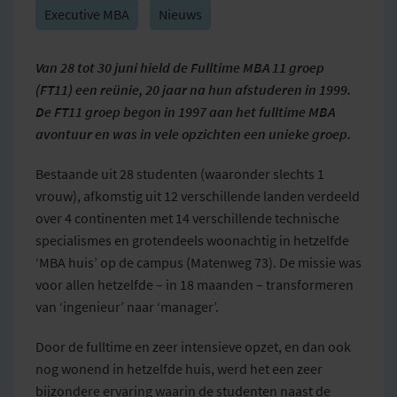
Executive MBA
Nieuws
Van 28 tot 30 juni hield de Fulltime MBA 11 groep
(FT11) een reünie, 20 jaar na hun afstuderen in 1999.
De FT11 groep begon in 1997 aan het fulltime MBA
avontuur en was in vele opzichten een unieke groep.
Bestaande uit 28 studenten (waaronder slechts 1
vrouw), afkomstig uit 12 verschillende landen verdeeld
over 4 continenten met 14 verschillende technische
specialismes en grotendeels woonachtig in hetzelfde
‘MBA huis’ op de campus (Matenweg 73). De missie was
voor allen hetzelfde – in 18 maanden – transformeren
van ‘ingenieur’ naar ‘manager’.
Door de fulltime en zeer intensieve opzet, en dan ook
nog wonend in hetzelfde huis, werd het een zeer
bijzondere ervaring waarin de studenten naast de