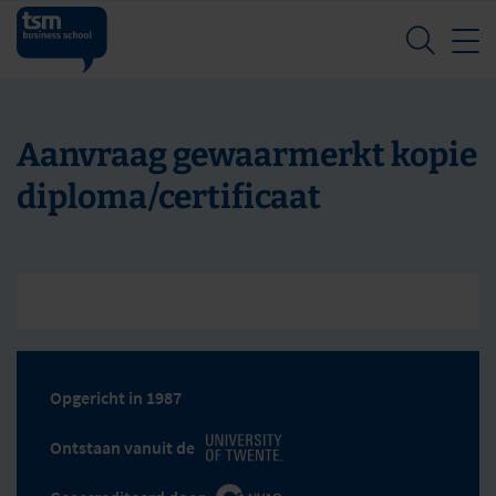
Z
Aanvraag gewaarmerkt kopie
diploma/certificaat
Opgericht in 1987
Ontstaan vanuit de