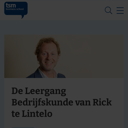
Z
De Leergang
Bedrijfskunde van Rick
te Lintelo