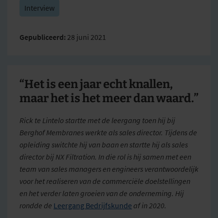
Interview
Gepubliceerd:
28 juni 2021
“Het is een jaar echt knallen,
maar het is het meer dan waard.”
Rick te Lintelo startte met de leergang toen hij bij
Berghof Membranes werkte als sales director. Tijdens de
opleiding switchte hij van baan en startte hij als sales
director bij NX Filtration. In die rol is hij samen met een
team van sales managers en engineers verantwoordelijk
voor het realiseren van de commerciële doelstellingen
en het verder laten groeien van de onderneming. Hij
rondde de
Leergang Bedrijfskunde
af in 2020.