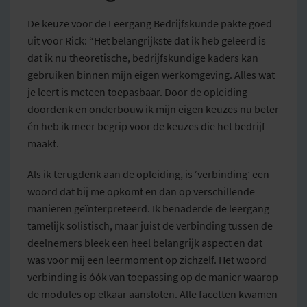
De keuze voor de Leergang Bedrijfskunde pakte goed
uit voor Rick: “Het belangrijkste dat ik heb geleerd is
dat ik nu theoretische, bedrijfskundige kaders kan
gebruiken binnen mijn eigen werkomgeving. Alles wat
je leert is meteen toepasbaar. Door de opleiding
doordenk en onderbouw ik mijn eigen keuzes nu beter
én heb ik meer begrip voor de keuzes die het bedrijf
maakt.
Als ik terugdenk aan de opleiding, is ‘verbinding’ een
woord dat bij me opkomt en dan op verschillende
manieren geïnterpreteerd. Ik benaderde de leergang
tamelijk solistisch, maar juist de verbinding tussen de
deelnemers bleek een heel belangrijk aspect en dat
was voor mij een leermoment op zichzelf. Het woord
verbinding is óók van toepassing op de manier waarop
de modules op elkaar aansloten. Alle facetten kwamen