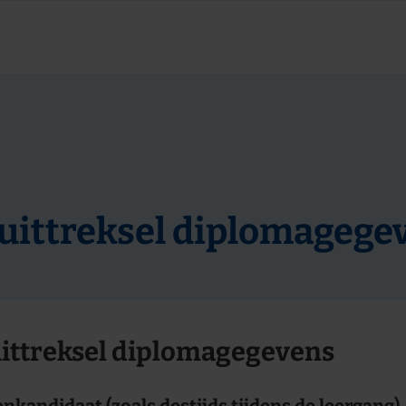
uittreksel diplomagege
ittreksel diplomagegevens